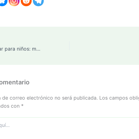
Máquina de sumar para niños: manualidad divertida para aprender matemáticas jugando
comentario
n de correo electrónico no será publicada.
Los campos obli
ados con
*