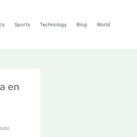
ics
Sports
Technology
Blog
World
a en
enido