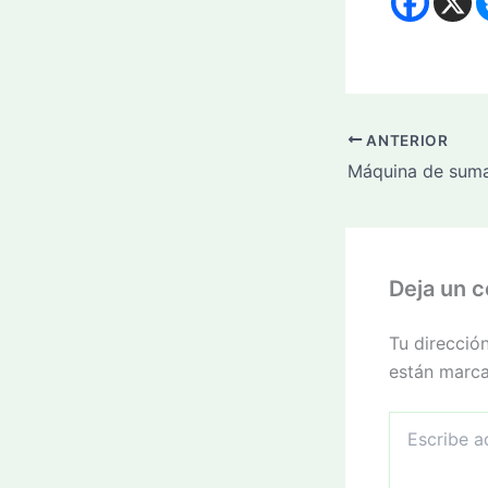
ANTERIOR
Deja un 
Tu direcció
están marc
Escribe
aquí...