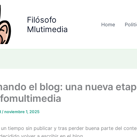
Filósofo
Home
Polit
Mlutimedia
ando el blog: una nueva etap
ofomultimedia
d
/
noviembre 1, 2025
un tiempo sin publicar y tras perder buena parte del cont
decidido volver a escribir en el blog.