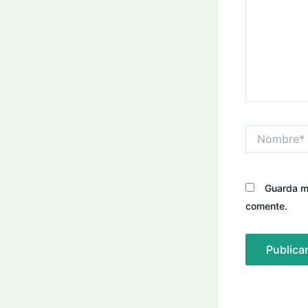
Nombre*
Guarda mi
comente.